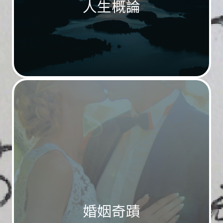
人生概論
婚姻奇蹟