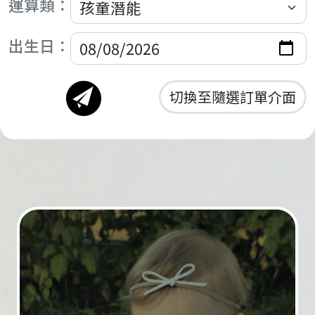
運算類：
出生日：
切換至隨選訂單介面