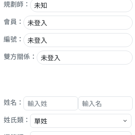
規劃師：
會員：
編號：
雙方關係：
姓名：
姓氏類：