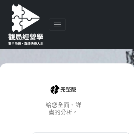
給您全面、詳
盡的分析。